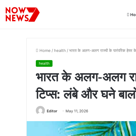
Ho
प्रत्येक शुक्रवार को दौरे पर रहेंगे अधिकारी : मुख्यमंत्री डॉ. यादव
Breaking News
Home
/
health
/
भारत के अलग-अलग राज्यों के पारंपरिक हेयर के
health
भारत के अलग-अलग राज्
टिप्स: लंबे और घने बाल
Editor
May 11, 2026