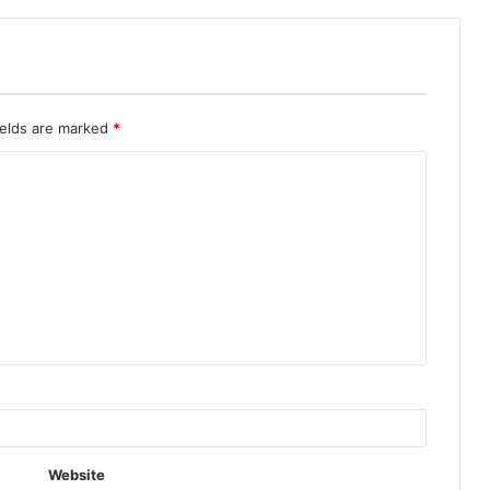
ields are marked
*
Website