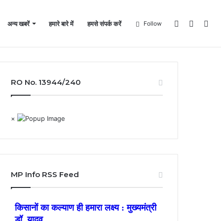
Log
Sideba
Sea
अन्य खबरें
हमारे बारे में
हमसे संपर्क करें
Follow
In
for
RO No. 13944/240
×
MP Info RSS Feed