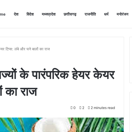
me
देश
विदेश
मध्यप्रदेश
छत्तीसगढ़
राजनीति
धर्म
मनोरंजन
यर टिप्स: लंबे और घने बालों का राज
यों के पारंपरिक हेयर केयर
ों का राज
0
2
2 minutes read