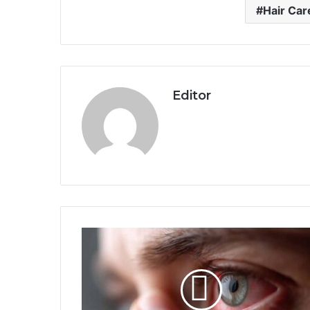
Hair Car
Editor