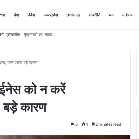
me
देश
विदेश
मध्यप्रदेश
छत्तीसगढ़
राजनीति
धर्म
मनोरंजन
गी प्रोत्साहित : मुख्यमंत्री डॉ. यादव
ाज, जानें इसके बड़े कारण
ईनेस को न करें
 बड़े कारण
0
1
2 minutes read