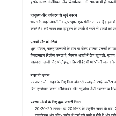
इसके कारण मीबोमियन ग्लैंड डिसफंक्शन की समस्या भी हो सकती ह
प्रदूषण और पर्यावरण से जुड़े कारण
भारत के शहरी क्षेत्रों में वायु प्रदूषण एक गंभीर समस्या है। हव
करते हैं। लंबे समय तक प्रदूषण के संपर्क में रहने से आंखों की
एलर्जी और बीमारियां
धूल, पोलन, पालतू जानवरों के बाल या मोल्ड अक्सर एलर्जी का का
हिस्टामाइन रिलीज करता है, जिससे आंखों में तेज खुजली, सू
साइनस एलर्जी और ऑटोइम्यून डिसऑर्डर भी आंखों की जलन के लि
बचाव के उपाय
ज्यादातर लोग राहत के लिए बिना डॉक्टरी सलाह के आई-ड्रॉप्स का
बिना इस्तेमाल करना मोतियाबिंद और ग्लूकोमा जैसी खतरनाक स्थि
स्वस्थ आंखों के लिए कुछ जरूरी टिप्स
20-20-20 नियम- हर 20 मिनट के स्क्रीन समय के बाद, 20 
हाइड्रेशन और नींद- शरीर में पानी की कमी न होने दें और पूरी 