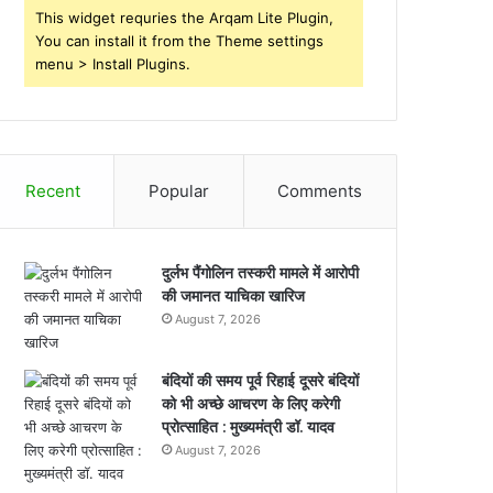
This widget requries the Arqam Lite Plugin,
You can install it from the Theme settings
menu > Install Plugins.
Recent
Popular
Comments
दुर्लभ पैंगोलिन तस्करी मामले में आरोपी
की जमानत याचिका खारिज
August 7, 2026
बंदियों की समय पूर्व रिहाई दूसरे बंदियों
को भी अच्छे आचरण के लिए करेगी
प्रोत्साहित : मुख्यमंत्री डॉ. यादव
August 7, 2026