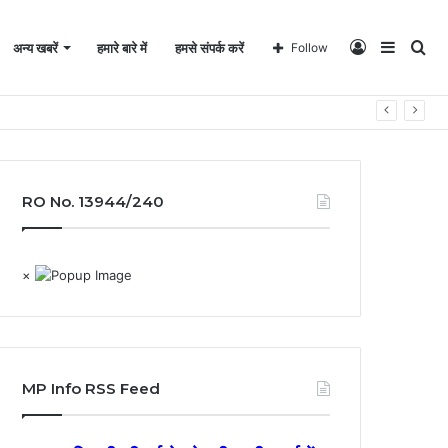
Log
Sideba
Se
अन्य खबरें
हमारे बारे में
हमसे संपर्क करें
Follow
In
for
RO No. 13944/240
×
MP Info RSS Feed