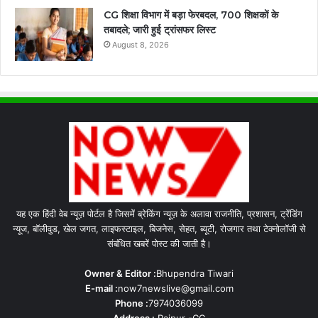
CG शिक्षा विभाग में बड़ा फेरबदल, 700 शिक्षकों के
तबादले; जारी हुई ट्रांसफर लिस्ट
August 8, 2026
यह एक हिंदी वेब न्यूज़ पोर्टल है जिसमें ब्रेकिंग न्यूज़ के अलावा राजनीति, प्रशासन, ट्रेंडिंग
न्यूज, बॉलीवुड, खेल जगत, लाइफस्टाइल, बिजनेस, सेहत, ब्यूटी, रोजगार तथा टेक्नोलॉजी से
संबंधित खबरें पोस्ट की जाती है।
Owner & Editor :
Bhupendra Tiwari
E-mail :
now7newslive@gmail.com
Phone :
7974036099