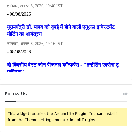
Follow Us
This widget requries the Arqam Lite Plugin, You can install it
from the Theme settings menu > Install Plugins.