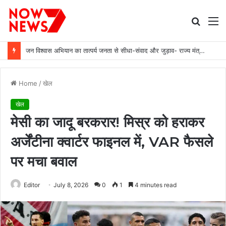
Searc
M
for
जन विश्वास अभियान का तात्पर्य जनता से सीधा-संवाद और जुड़ाव- राज्य मंत्री दिलीप जायसवाल
Home
/
खेल
खेल
मेसी का जादू बरकरार! मिस्र को हराकर
अर्जेंटीना क्वार्टर फाइनल में, VAR फैसले
पर मचा बवाल
Editor
July 8, 2026
0
1
4 minutes read