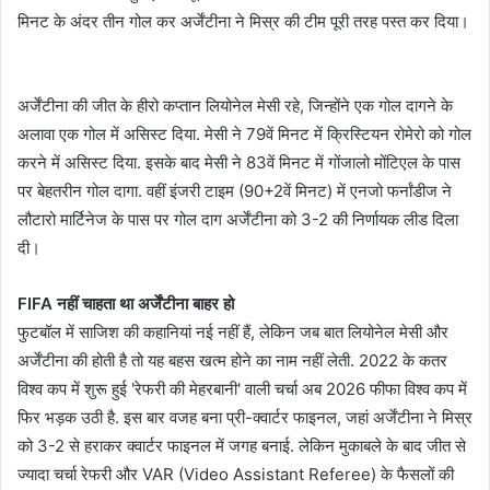
मिनट के अंदर तीन गोल कर अर्जेंटीना ने मिस्र की टीम पूरी तरह पस्त कर दिया।
अर्जेंटीना की जीत के हीरो कप्तान लियोनेल मेसी रहे, जिन्होंने एक गोल दागने के
अलावा एक गोल में असिस्ट दिया. मेसी ने 79वें मिनट में क्रिस्टियन रोमेरो को गोल
करने में असिस्ट दिया. इसके बाद मेसी ने 83वें मिनट में गोंजालो मोंटिएल के पास
पर बेहतरीन गोल दागा. वहीं इंजरी टाइम (90+2वें मिनट) में एनजो फर्नांडीज ने
लौटारो मार्टिनेज के पास पर गोल दाग अर्जेंटीना को 3-2 की निर्णायक लीड दिला
दी।
FIFA नहीं चाहता था अर्जेंटीना बाहर हो
फुटबॉल में साजिश की कहानियां नई नहीं हैं, लेकिन जब बात लियोनेल मेसी और
अर्जेंटीना की होती है तो यह बहस खत्म होने का नाम नहीं लेती. 2022 के कतर
विश्व कप में शुरू हुई 'रेफरी की मेहरबानी' वाली चर्चा अब 2026 फीफा विश्व कप में
फिर भड़क उठी है. इस बार वजह बना प्री-क्वार्टर फाइनल, जहां अर्जेंटीना ने मिस्र
को 3-2 से हराकर क्वार्टर फाइनल में जगह बनाई. लेकिन मुकाबले के बाद जीत से
ज्यादा चर्चा रेफरी और VAR (Video Assistant Referee) के फैसलों की