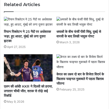
Related Articles
रियान रिक्लेटन ने 25 गेंदों पर अर्धशतक
धमाकों के बीच फंसीं पीवी सिंधु, दुबई से
जड़ा, हुए आउट, मुंबई को लगा दूसरा
वापसी के बाद लिखी भावुक पोस्ट
झटका
March 3, 2026
April 27, 2025
केरल का लक्ष्य दो बार के विजेता विदर्भ के
खिलाफ फाइनल मुकाबले में पहला खिताब
जीतना
एलन की आंधी! KKR ने दिल्ली को हराया,
February 25, 2025
लगातार चौथी जीत, शतक से तोड़े कई
रिकॉर्ड
May 9, 2026