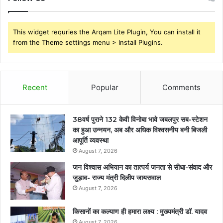
This widget requries the Arqam Lite Plugin, You can install it
from the Theme settings menu > Install Plugins.
Recent
Popular
Comments
38वर्ष पुराने 132 केवी विनोबा भावे जबलपुर सब-स्टेशन
का हुआ उन्नयन, अब और अधिक विश्वसनीय बनी बिजली
आपूर्ति व्यवस्था
August 7, 2026
जन विश्वास अभियान का तात्पर्य जनता से सीधा-संवाद और
जुड़ाव- राज्य मंत्री दिलीप जायसवाल
August 7, 2026
किसानों का कल्याण ही हमारा लक्ष्य : मुख्यमंत्री डॉ. यादव
August 7, 2026