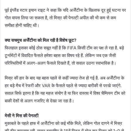
पूर्व इंग्लैंड स्टार इयान राइट ने कहा कि यदि अर्जेंटीना के खिलाफ दूर हुई घटना पर
गोल वापस लिया जा सकता है, तो मिस्र की पेनल्टी अपील की भी कम से कम
समीक्षा होनी चाहिए थी।
क्या सचमुच अर्जेंटीना को मिल रही है विशेष छूट?
फिलहाल इसका कोई ठोस सबूत नहीं है कि FIFA किसी टीम का पक्ष ले रहा है. बड़े
टूर्नामेंटों में विवादित फैसले हमेशा बहस का विषय रहे हैं. लेकिन जब एक जैसी
परिस्थितियों में अलग-अलग फैसले दिखते हैं, तो सवाल उठना स्वाभाविक है।
मिस्र की हार के बाद यह बहस पहले से कहीं ज्यादा तेज हो गई है. अब अर्जेंटीना के
हर बड़े मैच में रेफरी और VAR के फैसले पहले से ज्यादा बारीकी से परखे जाएंगे.
सवाल सिर्फ इतना है कि यह महज संयोग है या फिर वास्तव में विश्व चैम्पियन टीम को
बाकी देशों से अलग नजरिए से देखा जा रहा है।
मेसी ने मिस की पेनल्टी
मुकाबले के पहले हाफ में अर्जेंटीना को कई मौके मिले, लेकिन गोल दागने में मिस्र
की टीम कामयाब रही. यासर इब्राहिम ने 15वें मिनट में गोल कर मिस्र को 1-0 से