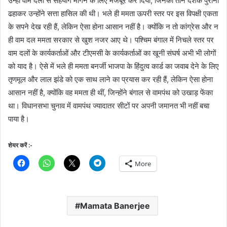
उन्हीं वाम दलों से सहयोग मांगने के लिए मजबूर कर दिया, जिनका तीन दशक पुराना
ढहाकर उन्होंने सत्ता हासिल की थी। भले ही ममता ऊपरी स्तर पर इस विपक्षी एकता
के सपने देख रही हैं, लेकिन ऐसा होना आसान नहीं है। क्योंकि न तो कांग्रेस और न
ही वाम दल ममता सरकार से खुश नजर आए थे। पश्चिम बंगाल में निचले स्तर पर
वाम दलों के कार्यकर्ताओं और टीएमसी के कार्यकर्ताओं का खूनी संघर्ष अभी भी लोगों
को याद है। ऐसे में भले ही ममता बनर्जी भाजपा के हिंदुत्व कार्ड का जवाब देने के लिए
तृणमूल और लाल झंडे को एक साथ लाने का प्रयास कर रही हैं, लेकिन ऐसा होना
आसान नहीं है, क्योंकि वह ममता ही थीं, जिन्होंने बंगाल से वामपंथ को उखाड़ फेंका
था। विधानसभा चुनाव में वामपंथ ज्यादातर सीटों पर अपनी जमानत भी नहीं बचा
पाया है।
शेयर करें :-
More
Mamata Banerjee