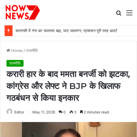
Searc
M
for
वाराणसी में गंगा का जलस्तर बढ़ा, घाट जलमग्न, प्रशासन पूरी तरह अलर्ट
Home
/
राजनीति
राजनीति
करारी हार के बाद ममता बनर्जी को झटका,
कांग्रेस और लेफ्ट ने BJP के खिलाफ
गठबंधन से किया इनकार
Editor
May 11, 2026
0
3
2 minutes read