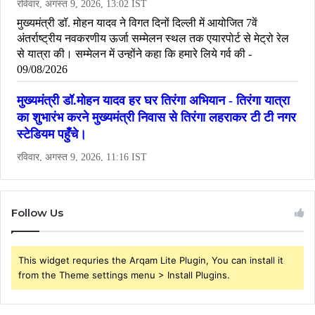
Follow Us
This widget requries the Arqam Lite Plugin, You can install it
from the Theme settings menu > Install Plugins.