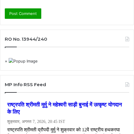
RO No. 13944/240
×
MP Info RSS Feed