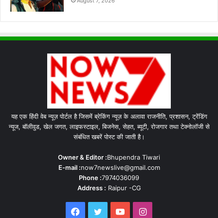
August 7, 2026
यह एक हिंदी वेब न्यूज़ पोर्टल है जिसमें ब्रेकिंग न्यूज़ के अलावा राजनीति, प्रशासन, ट्रेंडिंग
न्यूज, बॉलीवुड, खेल जगत, लाइफस्टाइल, बिजनेस, सेहत, ब्यूटी, रोजगार तथा टेक्नोलॉजी से
संबंधित खबरें पोस्ट की जाती है।
Owner & Editor :
Bhupendra Tiwari
E-mail :
now7newslive@gmail.com
Phone :
7974036099
Address :
Raipur -CG
Facebook
Twitter
YouTube
Instagram