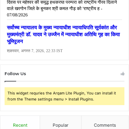
Follow Us
This widget requries the Arqam Lite Plugin, You can install it
from the Theme settings menu > Install Plugins.
Recent
Popular
Comments