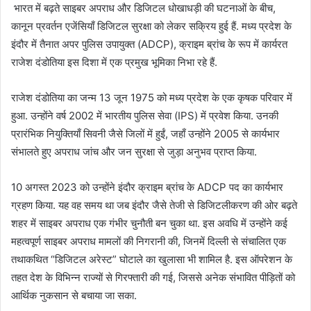
भारत में बढ़ते साइबर अपराध और डिजिटल धोखाधड़ी की घटनाओं के बीच,
कानून प्रवर्तन एजेंसियाँ डिजिटल सुरक्षा को लेकर सक्रिय हुई हैं. मध्य प्रदेश के
इंदौर में तैनात अपर पुलिस उपायुक्त (ADCP), क्राइम ब्रांच के रूप में कार्यरत
राजेश दंडोतिया इस दिशा में एक प्रमुख भूमिका निभा रहे हैं.
राजेश दंडोतिया का जन्म 13 जून 1975 को मध्य प्रदेश के एक कृषक परिवार में
हुआ. उन्होंने वर्ष 2002 में भारतीय पुलिस सेवा (IPS) में प्रवेश किया. उनकी
प्रारंभिक नियुक्तियाँ सिवनी जैसे जिलों में हुईं, जहाँ उन्होंने 2005 से कार्यभार
संभालते हुए अपराध जांच और जन सुरक्षा से जुड़ा अनुभव प्राप्त किया.
10 अगस्त 2023 को उन्होंने इंदौर क्राइम ब्रांच के ADCP पद का कार्यभार
ग्रहण किया. यह वह समय था जब इंदौर जैसे तेजी से डिजिटलीकरण की ओर बढ़ते
शहर में साइबर अपराध एक गंभीर चुनौती बन चुका था. इस अवधि में उन्होंने कई
महत्वपूर्ण साइबर अपराध मामलों की निगरानी की, जिनमें दिल्ली से संचालित एक
तथाकथित “डिजिटल अरेस्ट” घोटाले का खुलासा भी शामिल है. इस ऑपरेशन के
तहत देश के विभिन्न राज्यों से गिरफ्तारी की गई, जिससे अनेक संभावित पीड़ितों को
आर्थिक नुकसान से बचाया जा सका.