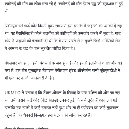
खामेनेई की मौत का शोक मना रहे हैं. खामेनेई की मौत ईरान युद्ध की शुरुआत में हुई
थी।
रिवोल्यूशनरी गार्ड कोर पिछले कुछ समय से इस इलाके में जहाजों को धमकी दे रहा
था. यह पैरामिलिट्री फोर्स बातचीत की कोशिशों को कमजोर करने में जुटा है. गार्ड
कोर ने जहाजों को चेतावनी दी थी कि वे उस रास्ते से न गुजरें जिसे अमेरिकी सेना
ने ओमान के तट के पास सुरक्षित घोषित किया है।
मंगलवार का हमला इसी चेतावनी के बाद हुआ है और इससे इलाके में तनाव और बढ़
गया है. इस बीच यूनाइटेड किंगडम मैरीटाइम ट्रेड ऑपरेशंस यानी यूकेएमटीओ ने
भी एक घटना की जानकारी दी है।
UKMTO ने बताया है कि टैंकर ओमान के लिमाह के पास दक्षिण की ओर जा रहा
था, तभी उसके बाईं ओर (पोर्ट साइड) टक्कर हुई, जिससे तुरंत ही आग लग गई।
हालांकि इस हमले में कोई हताहत नहीं हुआ और ना ही पर्यावरण को कोई नुकसान
पहुंचा है। अधिकारी फिलहाल इस घटना की जांच कर रहे हैं।