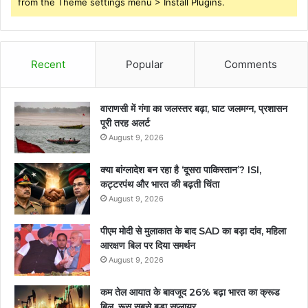
from the Theme settings menu > Install Plugins.
Recent
Popular
Comments
वाराणसी में गंगा का जलस्तर बढ़ा, घाट जलमग्न, प्रशासन
पूरी तरह अलर्ट
August 9, 2026
क्या बांग्लादेश बन रहा है ‘दूसरा पाकिस्तान’? ISI,
कट्टरपंथ और भारत की बढ़ती चिंता
August 9, 2026
पीएम मोदी से मुलाकात के बाद SAD का बड़ा दांव, महिला
आरक्षण बिल पर दिया समर्थन
August 9, 2026
कम तेल आयात के बावजूद 26% बढ़ा भारत का क्रूड
बिल, रूस सबसे बड़ा सप्लायर