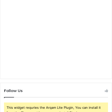
Follow Us
This widget requries the Arqam Lite Plugin, You can install it