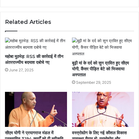
Related Articles
महोबा मुठभेड़: RSS की कार्रवाई में तीन
अंतरराज्यीय बदमाश दबोचे गए
बूढ़ी मां के दर्द को सुन द्रवित हुए सीएम
योगी, कैंसर पीड़ित बेटे को भिजवाया
June 27, 2025
अस्पताल
September 29, 2025
सीएम योगी ने प्रयागराज मंडल में
वस्त्रोद्योग के लिए नई कौशल विकास
प्रस्तावित 3194 कार्यों को दी स्वीकृति,
व्यवस्था तैयार हो, ग्रामोद्योग और