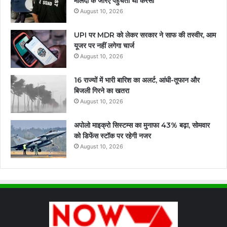
मालदा के जरिए पहुंचती थी करेंसी
August 10, 2026
UPI पर MDR को लेकर सरकार ने साफ की तस्वीर, आम
यूजर पर नहीं लगेगा चार्ज
August 10, 2026
16 राज्यों में भारी बारिश का अलर्ट, आंधी-तूफान और
बिजली गिरने का खतरा
August 10, 2026
अपोलो माइक्रो सिस्टम्स का मुनाफा 43% बढ़ा, सोमवार
को डिफेंस स्टॉक पर रहेगी नजर
August 10, 2026