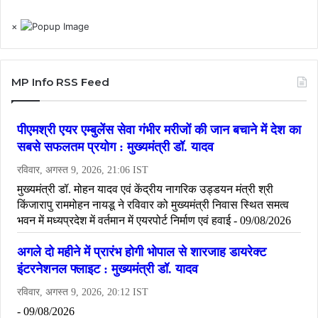
×
MP Info RSS Feed