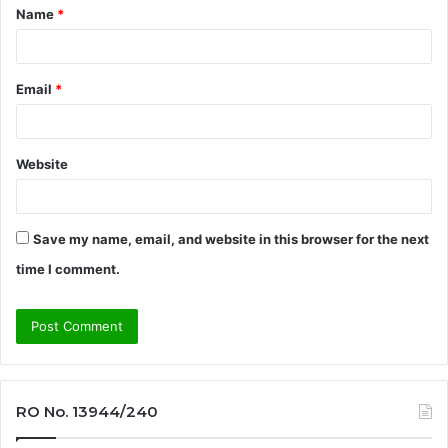
Name
*
*
Email
*
Website
Save my name, email, and website in this browser for the next
time I comment.
RO No. 13944/240