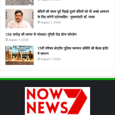
बंदियों की समय पूर्व रिहाई दूसरे बंदियों को भी अच्छे आचरण
के लिए करेगी प्रोत्साहित : मुख्यमंत्री डॉ. यादव
August 7, 2026
138 करोड़ की लागत से नांदघाट-मुंगेली रोड होगा फोरलेन
August 7, 2026
13वीं पश्चिम क्षेत्रीय पुलिस समन्वय समिति की बैठक इंदौर
में सम्पन्न
August 7, 2026