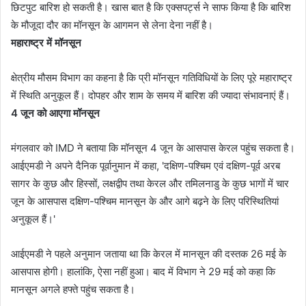
छिटपुट बारिश हो सकती है। खास बात है कि एक्सपर्ट्स ने साफ किया है कि बारिश
के मौजूदा दौर का मॉनसून के आगमन से लेना देना नहीं है।
महाराष्ट्र में मॉनसून
क्षेत्रीय मौसम विभाग का कहना है कि प्री मॉनसून गतिविधियों के लिए पूरे महाराष्ट्र
में स्थिति अनुकूल हैं। दोपहर और शाम के समय में बारिश की ज्यादा संभावनाएं हैं।
4 जून को आएगा मॉनसून
मंगलवार को IMD ने बताया कि मॉनसून 4 जून के आसपास केरल पहुंच सकता है।
आईएमडी ने अपने दैनिक पूर्वानुमान में कहा, 'दक्षिण-पश्चिम एवं दक्षिण-पूर्व अरब
सागर के कुछ और हिस्सों, लक्षद्वीप तथा केरल और तमिलनाडु के कुछ भागों में चार
जून के आसपास दक्षिण-पश्चिम मानसून के और आगे बढ़ने के लिए परिस्थितियां
अनुकूल हैं।'
आईएमडी ने पहले अनुमान जताया था कि केरल में मानसून की दस्तक 26 मई के
आसपास होगी। हालांकि, ऐसा नहीं हुआ। बाद में विभाग ने 29 मई को कहा कि
मानसून अगले हफ्ते पहुंच सकता है।