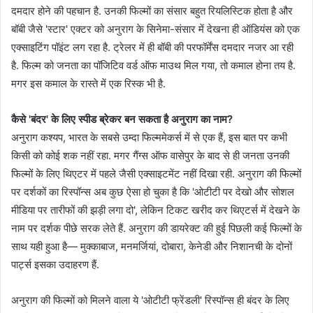
दमदार होने की पहचान है. उनकी फिल्मों का संसार बहुत रियलिस्टिक होता है और
बॉबी जैसे 'स्टार' एक्टर को अनुराग के सिनेमा-संसार में देखना ही ऑडियंस को एक
एक्साइटिंग पॉइंट लग रहा है. ट्रेलर में ही बॉबी की परफॉर्मेंस दमदार नजर आ रही
है. फिल्म को जनता का पॉजिटिव वर्ड ऑफ माउथ मिल गया, तो कमाल होना तय है.
मगर इस कमाल के रास्ते में एक रिस्क भी है.
कैसे 'बंदर' के लिए स्पीड ब्रेकर बन सकता है अनुराग का नाम?
अनुराग कश्यप, भारत के सबसे उम्दा फिल्ममेकर्स में से एक हैं, इस बात पर कभी
किसी को कोई शक नहीं रहा. मगर गैंग्स ऑफ वासेपुर के बाद से ही जनता उनकी
फिल्मों के लिए थिएटर में पहले जैसी एक्साइटमेंट नहीं दिखा रही. अनुराग की फिल्मों
पर दर्शकों का रिस्पॉन्स अब कुछ ऐसा हो चुका है कि 'ओटीटी पर देखो और सोशल
मीडिया पर तारीफों की झड़ी लगा दो', लेकिन टिकट खरीद कर थिएटर्स में देखने के
नाम पर दर्शक पीछे सरक लेते हैं. अनुराग की डायरेक्ट की हुई पिछली कई फिल्मों के
साथ यही हुआ है— मुक्काबाज, मनमर्जियां, दोबारा, केनेडी और निशानची के दोनों
पार्ट्स इसका उदाहरण हैं.
अनुराग की फिल्मों को मिलने वाला ये 'ओटीटी फ्रेंडली' रिस्पॉन्स ही बंदर के लिए