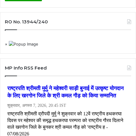
RO No. 13944/240
×
MP Info RSS Feed