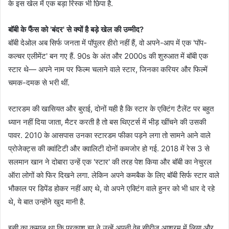
के इस खेल में एक बड़ा रिस्क भी छिपा है.
बॉबी के फैंस को 'बंदर' से क्यों है बड़े खेल की उम्मीद?
बॉबी देओल अब सिर्फ जनता में पॉपुलर हीरो नहीं हैं, वो अपने-आप में एक 'पॉप-
कल्चर एलीमेंट' बन गए हैं. 90s के अंत और 2000s की शुरुआत में बॉबी एक
स्टार थे— अपने नाम पर फिल्म चलाने वाले स्टार, जिनका करियर और फिल्में
चमक-दमक से भरी थीं.
स्टारडम की खासियत और बुराई, दोनों यही है कि स्टार के एक्टिंग टैलेंट पर बहुत
ध्यान नहीं दिया जाता, मैटर करती है तो बस थिएटर्स में भीड़ खींचने की उसकी
पावर. 2010 के आसपास उनका स्टारडम फीका पड़ने लगा तो सामने आने वाले
प्रोजेक्ट्स की क्वांटिटी और क्वालिटी दोनों कमजोर हो गई. 2018 में रेस 3 से
सलमान खान ने दोबारा उन्हें एक 'स्टार' की तरह पेश किया और बॉबी का नेचुरल
ऑरा लोगों को फिर दिखने लगा. लेकिन अपने कमबैक के लिए बॉबी सिर्फ स्टार वाले
भौकाल पर डिपेंड होकर नहीं आए थे, वो अपने एक्टिंग वाले हुनर को भी धार दे रहे
थे, ये बात उन्होंने खुद मानी है.
इसी का कमाल था कि प्रकाश झा ने उन्हें अपनी वेब सीरीज आश्रम में लिया और