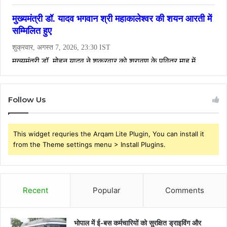
Follow Us
This widget requries the Arqam Lite Plugin, You can install it
from the Theme settings menu > Install Plugins.
Recent
Popular
Comments
भोपाल में ई-बस कर्मचारियों को सुरक्षित ड्राइविंग और