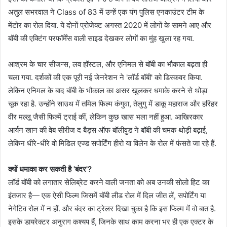
अतुल सभरवाल ने Class of 83 में उन्हें एक यंग पुलिस एनकाउंटर टीम के
मेंटोर का रोल दिया. ये दोनों प्रोजेक्ट अगस्त 2020 में लोगों के सामने आए और
बॉबी की एक्टिंग परफॉर्मेंस वाली साइड देखकर लोगों का मुंह खुला रह गया.
आश्रम के चार सीजन्स, लव हॉस्टल, और एनिमल से बॉबी का भौकाल बढ़ता ही
चला गया. दर्शकों की एक पूरी नई जेनरेशन ने 'लॉर्ड बॉबी' को डिस्कवर किया.
लेकिन एनिमल के बाद बॉबी के भौकाल का असर खुलकर धमाके करने से थोड़ा
चूक रहा है. उन्होंने साउथ में तमिल फिल्म कंगुवा, तेलुगु में डाकू महाराज और हरिहर
वीर मल्लू जैसी फिल्में ट्राई कीं, लेकिन कुछ खास भला नहीं हुआ. आखिरकार
आर्यन खान की वेब सीरीज द बैड्स ऑफ बॉलीवुड ने बॉबी की चमक थोड़ी बढ़ाई,
लेकिन धीरे-धीरे वो मिडिल एज्ड सपोर्टिंग हीरो या विलेन के रोल में फंसते जा रहे हैं.
क्यों धमाका कर सकती है 'बंदर'?
लॉर्ड बॉबी को लगातार सेलिब्रेट करने वाली जनता को अब उनकी सोलो हिट का
इंतजार है— एक ऐसी फिल्म जिसमें बॉबी लीड रोल में दिल जीत लें, सपोर्टिंग या
नेगेटिव रोल में न हों. और बंदर का ट्रेलर दिखा चुका है कि इस फिल्म में वो बात है.
इसके डायरेक्टर अनुराग कश्यप हैं, जिनके साथ काम करना भर ही एक एक्टर के