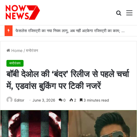
Searc
M
for
फेसलेस रजिस्ट्री का नया नियम लागू, अब नहीं अटकेगा रजिस्ट्री का काम; जानें आम लोगों को क्या होगा फायदा
Home
/
मनोरंजन
मनोरंजन
बॉबी देओल की ‘बंदर’ रिलीज से पहले चर्चा
में, एडवांस बुकिंग पर टिकी नजरें
Editor
June 3, 2026
0
2
3 minutes read