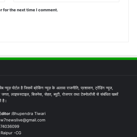
r for the next time I comment.
ेब न्यूज़ पोर्टल है जिसमें ब्रेकिंग न्यूज़ के अलावा राजनीति, प्रशासन, ट्रेंडिंग न्यूज,
 जगत, लाइफस्टाइल, बिजनेस, सेहत, ब्यूटी, रोजगार तथा टेक्नोलॉजी से संबंधित खबरें
ी है।
ditor :
Bhupendra Tiwari
w7newslive@gmail.com
974036099
Raipur -CG