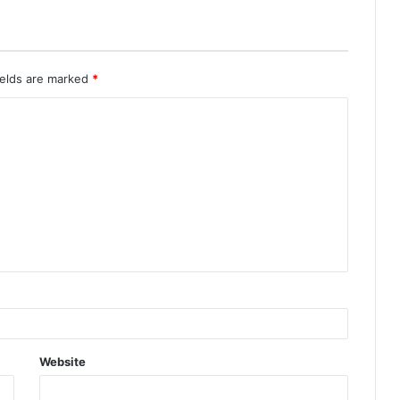
ields are marked
*
Website