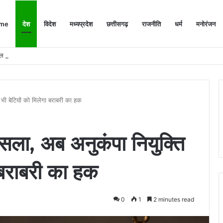
me
देश
विदेश
मध्यप्रदेश
छत्तीसगढ़
राजनीति
धर्म
मनोरंजन
ल लाने की तैयारी
ं भी बेटियों को मिलेगा बराबरी का हक
फैसला, अब अनुकंपा नियुक्ति
ा बराबरी का हक
0
1
2 minutes read