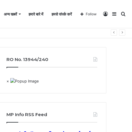
Log
Sideba
Se
अन्य खबरें
हमारे बारे में
हमसे संपर्क करें
Follow
In
for
RO No. 13944/240
×
MP Info RSS Feed