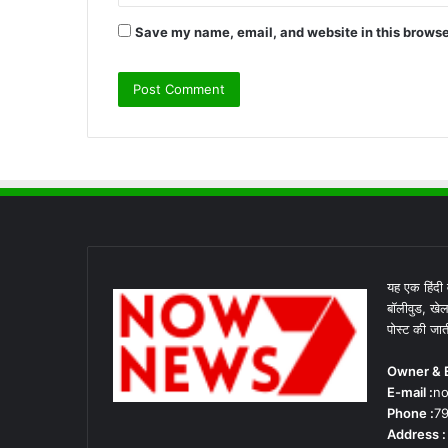
Save my name, email, and website in this browse
यह एक हिंदी व
बॉलीवुड, खेल
पोस्ट की जात
Owner & E
E-mail :
no
Phone :
7
Address :