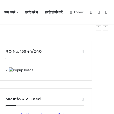
Log
Sideba
Sea
अन्य खबरें
हमारे बारे में
हमसे संपर्क करें
Follow
In
for
RO No. 13944/240
×
MP Info RSS Feed