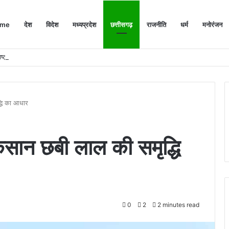
me
देश
विदेश
मध्यप्रदेश
छत्तीसगढ़
राजनीति
धर्म
मनोरंजन
ष्ट्र प्रथम संदेश
्धि का आधार
सान छबी लाल की समृद्धि
0
2
2 minutes read