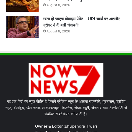
August 8, 2026
खत्म हो जाएगा मोबाइल पेमेंट… UPI चार्ज पर अशनीर
ग्रोवर ने दी बड़ी चेतावनी
August 8, 2026
यह एक हिंदी वेब न्यूज़ पोर्टल है जिसमें ब्रेकिंग न्यूज़ के अलावा राजनीति, प्रशासन, ट्रेंडिंग
न्यूज, बॉलीवुड, खेल जगत, लाइफस्टाइल, बिजनेस, सेहत, ब्यूटी, रोजगार तथा टेक्नोलॉजी से
संबंधित खबरें पोस्ट की जाती है।
Owner & Editor :
Bhupendra Tiwari