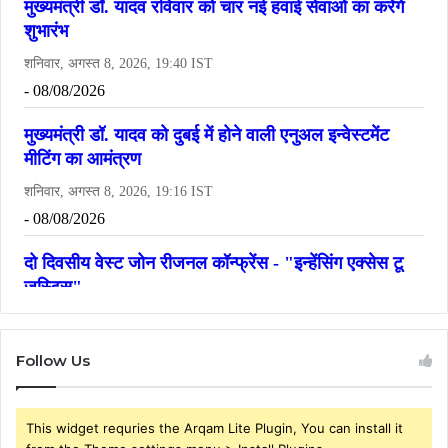
Follow Us
This widget requries the Arqam Lite Plugin, You can install it