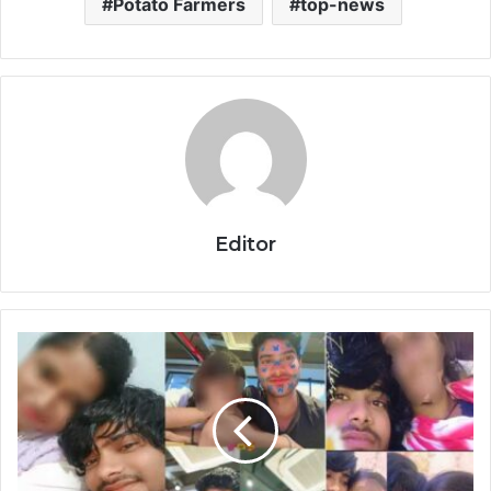
Potato Farmers
top-news
Editor