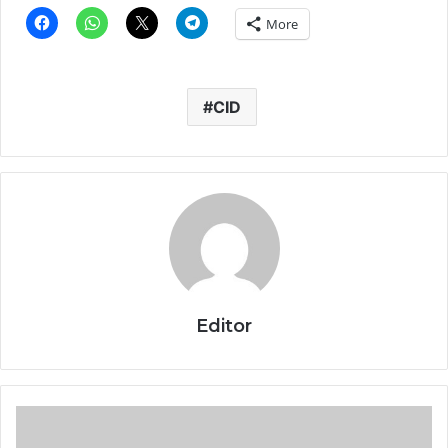
More
CID
Editor