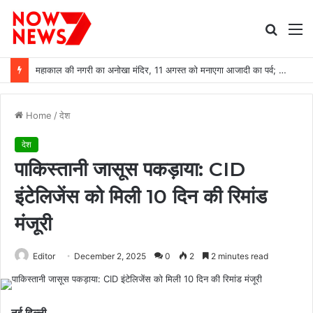
Searc
M
for
महाकाल की नगरी का अनोखा मंदिर, 11 अगस्त को मनाएगा आजादी का पर्व; जानें 1947 की खास गणना
Home
/
देश
देश
पाकिस्तानी जासूस पकड़ाया: CID
इंटेलिजेंस को मिली 10 दिन की रिमांड
मंजूरी
Editor
December 2, 2025
0
2
2 minutes read
नई दिल्ली