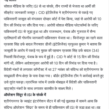
सोशल मीडिया के जरिए ISI से था संपर्क, तीन राज्यों से भेजता था आर्मी की
सीक्रेट जानकारी जयपुर। CID इंटेलिजेंस ने श्रीगंगानगर से पकड़े गए
पाकिस्तानी जासूस को मंगलवार दोपहर कोर्ट में पेश किया, जहां से आरोपी को 10
दिन की रिमांड पर सौंप दिया गया। आरोपी सोशल मीडिया प्लेटफॉर्म्स के जरिए
पाकिस्तानी ISI से जुड़ा हुआ था और राजस्थान, पंजाब और गुजरात में सैन्य
प्रतिष्ठानों की गोपनीय जानकारी पाकिस्तान भेजता था। फिरोजपुर का रहने वाला
प्रकाश सिंह उर्फ बादल गिरफ्तार डीजी (इंटेलिजेंस) प्रफुल्ल कुमार ने बताया कि
जासूसी के आरोप में पकड़े गए युवक की पहचान प्रकाश सिंह उर्फ बादल (34)
निवासी फिरोजपुर, पंजाब के रूप में हुई है। CID ने कोर्ट से 15 दिन की रिमांड
मांगी थी, लेकिन आदेशानुसार आरोपी को 10 दिन की रिमांड पर दिया गया है।
विदेशी नंबरों से लगातार कॉन्टैक्ट में था 27 नवंबर को संदिग्ध को श्रीगंगानगर के
साधूवाली सैन्य क्षेत्र के पास देखा गया। बॉर्डर इंटेलिजेंस टीम ने कार्रवाई करते हुए
उसे तुरंत पकड़ा।प्रारंभिक जांच में उसके मोबाइल में विदेशी और पाकिस्तानी
व्हाट्सऐप नंबरों के साथ लगातार बातचीत के साक्ष्य मिले।
ऑपरेशन सिंदूर से ISI के संपर्क में
श्रीगंगानगर के ज्वाइंट इंटरोगेशन सेंटर में की गई पूछताछ में सामने आया कि
संदिग्ध ऑपरेशन ‘सिंदूर’ के समय से ही पाकिस्तान की ISI से जुड़ा हुआ था।वह