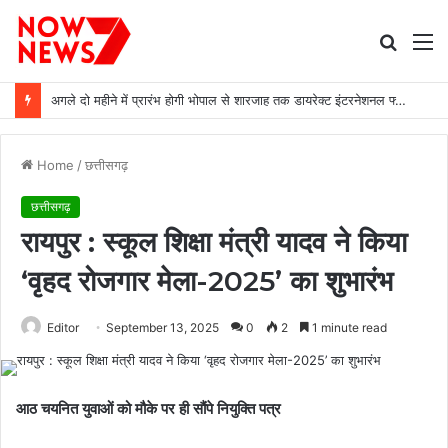
Searc
M
for
अगले दो महीने में प्रारंभ होगी भोपाल से शारजाह तक डायरेक्ट इंटरनेशनल फ्लाइट : मुख्यमंत्री डॉ. यादव
Home
/
छत्तीसगढ़
छत्तीसगढ़
रायपुर : स्कूल शिक्षा मंत्री यादव ने किया
‘वृहद रोजगार मेला-2025’ का शुभारंभ
Editor
September 13, 2025
0
2
1 minute read
आठ चयनित युवाओं को मौके पर ही सौंपे नियुक्ति पत्र