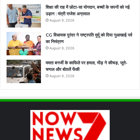
शिक्षा की राह में छोटा-सा योगदान, बच्चों के सपनों को नई
उड़ान : मंत्री राजेश अग्रवाल
August 9, 2026
CG विधायक पुरंदर ने राष्ट्रपति मुर्मू को दिया नुआखाई पर्व
का निमंत्रण
August 9, 2026
ममता बनर्जी के काफिले पर हमला, भीड़ ने कीचड़, जूते-
चप्पल और बोतलें फेंकी
August 9, 2026