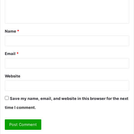
e
n
t
Name
*
*
Email
*
Website
Save my name, email, and website in this browser for the next
time I comment.