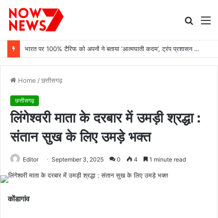
Searc
M
for
भारत पर 100% टैरिफ को अपनों ने बताया ‘आत्मघाती कदम’, ट्रंप प्रशासन पर उठे सवाल
Home
/
छत्तीसगढ़
छत्तीसगढ़
लिंगेश्वरी माता के दरबार में उमड़ी श्रद्धा :
संतान सुख के लिए उमड़े भक्त
Editor
September 3, 2025
0
4
1 minute read
कोंडागांव