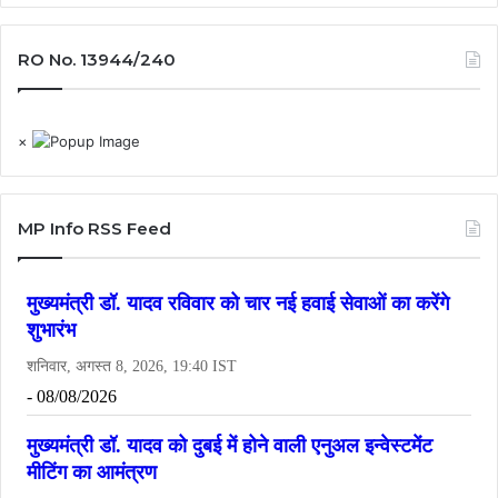
RO No. 13944/240
×
MP Info RSS Feed