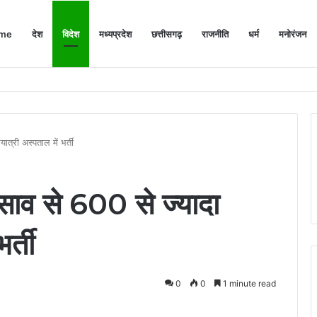
me
देश
विदेश
मध्यप्रदेश
छत्तीसगढ़
राजनीति
धर्म
मनोरंजन
ों की एंट्री बंद
ात्री अस्पताल में भर्ती
िसाव से 600 से ज्यादा
र्ती
0
0
1 minute read