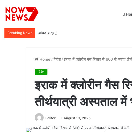
Ho
कांवड़ यात्रा: दिल्ली-लखनऊ हाईवे पर छह दिन रूट डायवर्जन, भारी वाहन
Breaking News
Home
/
विदेश
/
इराक में क्लोरीन गैस रिसाव से 600 से ज्यादा तीर्थय
विदेश
इराक में क्लोरीन गैस र
तीर्थयात्री अस्पताल में भ
Editor
August 10, 2025