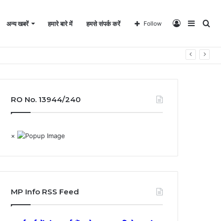
Log
Sideba
Se
अन्य खबरें
हमारे बारे में
हमसे संपर्क करें
Follow
In
for
RO No. 13944/240
×
MP Info RSS Feed