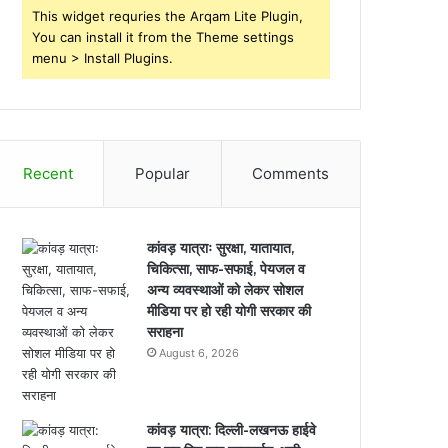
This widget requries the Arqam Lite Plugin,
You can install it from the Theme settings
menu > Install Plugins.
Recent
Popular
Comments
कांवड़ यात्राः सुरक्षा, यातायात,
चिकित्सा, साफ-सफाई, पेयजल व
अन्य व्यवस्थाओं को लेकर सोशल
मीडिया पर हो रही योगी सरकार की
सराहना
August 6, 2026
कांवड़ यात्रा: दिल्ली-लखनऊ हाईवे